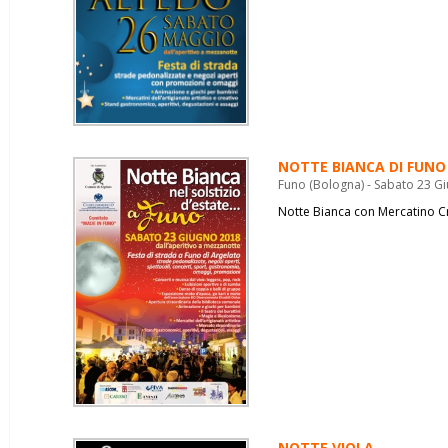
NOTTE BIANCA DI FUNO
Funo (Bologna) - Sabato 23 G
Notte Bianca con Mercatino C
NOTTE VIOLA