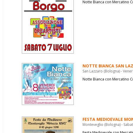
Notte Bianca con Mercatino C
NOTTE BIANCA SAN LA
San Lazzaro (Bologna) - Vene
Notte Bianca con Mercatino C
FESTA MEDIOEVALE MO
Monteveglio (Bologna) - Saba
Festa Medioevale con Mercati