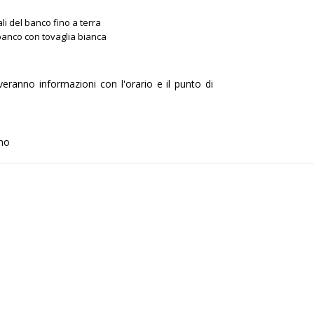
ali del banco fino a terra
banco con tovaglia bianca
ceveranno informazioni con l'orario e il punto di
eno