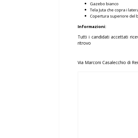
Gazebo bianco
Tela Juta che copra i later
Copertura superiore del 
Informazioni:
Tutti i candidati accettati ri
ritrovo
Via Marconi Casalecchio di R