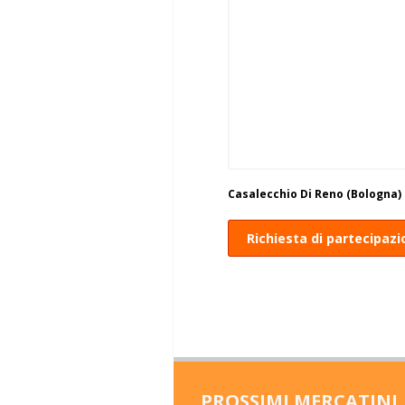
Casalecchio Di Reno (Bologna)
Richiesta di partecipaz
PROSSIMI MERCATINI