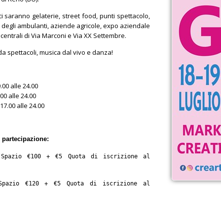
 ci saranno gelaterie, street food, punti spettacolo,
o degli ambulanti, aziende agricole, expo aziendale
i centrali di Via Marconi e Via XX Settembre.
da spettacoli, musica dal vivo e danza!
.00 alle 24.00
.00 alle 24.00
17.00 alle 24.00
i partecipazione:
(Spazio €100 + €5 Quota di iscrizione al 
Spazio €120 + €5 Quota di iscrizione al 